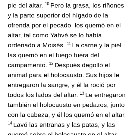
10
pie del altar.
Pero la grasa, los riñones
y la parte superior del hígado de la
ofrenda por el pecado, los quemó en el
altar, tal como Yahvé se lo había
11
ordenado a Moisés.
La carne y la piel
las quemó en el fuego fuera del
12
campamento.
Después degolló el
animal para el holocausto. Sus hijos le
entregaron la sangre, y él la roció por
13
todos los lados del altar.
Le entregaron
también el holocausto en pedazos, junto
con la cabeza, y él los quemó en el altar.
14
Lavó las entrañas y las patas, y las
quemó sobre el holocausto en el altar.