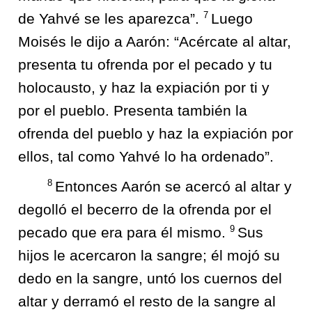
7
de Yahvé se les aparezca”.
Luego
Moisés le dijo a Aarón: “Acércate al altar,
presenta tu ofrenda por el pecado y tu
holocausto, y haz la expiación por ti y
por el pueblo. Presenta también la
ofrenda del pueblo y haz la expiación por
ellos, tal como Yahvé lo ha ordenado”.
8
Entonces Aarón se acercó al altar y
degolló el becerro de la ofrenda por el
9
pecado que era para él mismo.
Sus
hijos le acercaron la sangre; él mojó su
dedo en la sangre, untó los cuernos del
altar y derramó el resto de la sangre al