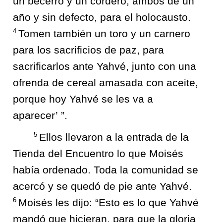
un becerro y un cordero, ambos de un
año y sin defecto, para el holocausto.
4
Tomen también un toro y un carnero
para los sacrificios de paz, para
sacrificarlos ante Yahvé, junto con una
ofrenda de cereal amasada con aceite,
porque hoy Yahvé se les va a
aparecer’ ”.
5
Ellos llevaron a la entrada de la
Tienda del Encuentro lo que Moisés
había ordenado. Toda la comunidad se
acercó y se quedó de pie ante Yahvé.
6
Moisés les dijo: “Esto es lo que Yahvé
mandó que hicieran, para que la gloria