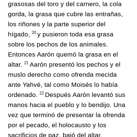
grasosas del toro y del carnero, la cola
gorda, la grasa que cubre las entrañas,
los riñones y la parte superior del
20
hígado,
y pusieron toda esa grasa
sobre los pechos de los animales.
Entonces Aarón quemó la grasa en el
21
altar.
Aarón presentó los pechos y el
muslo derecho como ofrenda mecida
ante Yahvé, tal como Moisés lo había
22
ordenado.
Después Aarón levantó sus
manos hacia el pueblo y lo bendijo. Una
vez que terminó de presentar la ofrenda
por el pecado, el holocausto y los
sacrificios de paz, bajó del altar.