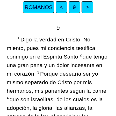
ROMANOS
<
9
>
9
1
Digo la verdad en Cristo. No
miento, pues mi conciencia testifica
2
conmigo en el Espíritu Santo
que tengo
una gran pena y un dolor incesante en
3
mi corazón.
Porque desearía ser yo
mismo separado de Cristo por mis
hermanos, mis parientes según la carne
4
que son israelitas; de los cuales es la
adopción, la gloria, las alianzas, la