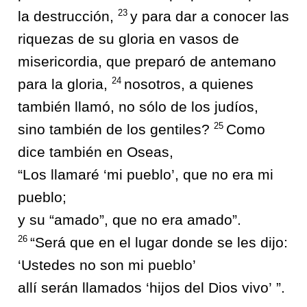
23
la destrucción,
y para dar a conocer las
riquezas de su gloria en vasos de
misericordia, que preparó de antemano
24
para la gloria,
nosotros, a quienes
también llamó, no sólo de los judíos,
25
sino también de los gentiles?
Como
dice también en Oseas,
“Los llamaré ‘mi pueblo’, que no era mi
pueblo;
y su “amado”, que no era amado”.
26
“Será que en el lugar donde se les dijo:
‘Ustedes no son mi pueblo’
allí serán llamados ‘hijos del Dios vivo’ ”.