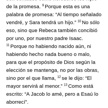
9
de la promesa.
Porque esta es una
palabra de promesa: “Al tiempo señalado
10
vendré, y Sara tendrá un hijo.”
No sólo
eso, sino que Rebeca también concibió
por uno, por nuestro padre Isaac.
11
Porque no habiendo nacido aún, ni
habiendo hecho nada bueno o malo,
para que el propósito de Dios según la
elección se mantenga, no por las obras,
12
sino por el que llama,
se le dijo: “El
13
mayor servirá al menor.”
Como está
escrito: “A Jacob lo amé, pero a Esaú lo
aborrecí”.