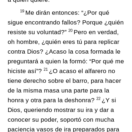
19
Me dirán entonces: “¿Por qué
sigue encontrando fallos? Porque ¿quién
20
resiste su voluntad?”
Pero en verdad,
oh hombre, ¿quién eres tú para replicar
contra Dios? ¿Acaso la cosa formada le
preguntará a quien la formó: “Por qué me
21
hiciste así”?
¿O acaso el alfarero no
tiene derecho sobre el barro, para hacer
de la misma masa una parte para la
22
honra y otra para la deshonra?
¿Y si
Dios, queriendo mostrar su ira y dar a
conocer su poder, soportó con mucha
paciencia vasos de ira preparados para