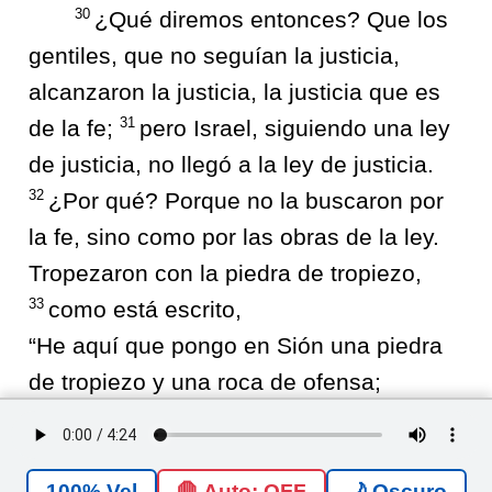
30
¿Qué diremos entonces? Que los
gentiles, que no seguían la justicia,
alcanzaron la justicia, la justicia que es
31
de la fe;
pero Israel, siguiendo una ley
de justicia, no llegó a la ley de justicia.
32
¿Por qué? Porque no la buscaron por
la fe, sino como por las obras de la ley.
Tropezaron con la piedra de tropiezo,
33
como está escrito,
“He aquí que pongo en Sión una piedra
de tropiezo y una roca de ofensa;
y nadie que crea en él quedará
decepcionado”.
🛑 Auto: OFF
🌙 Oscuro