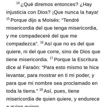
14
¿Qué diremos entonces? ¿Hay
injusticia con Dios? ¡Que nunca la haya!
15
Porque dijo a Moisés: “Tendré
misericordia del que tenga misericordia,
y me compadeceré del que me
16
compadezca”.
Así que no es del que
quiere, ni del que corre, sino de Dios que
17
tiene misericordia.
Porque la Escritura
dice al Faraón: “Para esto mismo te hice
levantar, para mostrar en ti mi poder, y
para que mi nombre sea proclamado en
18
toda la tierra.”
Así, pues, tiene
misericordia de quien quiere, y endurece
a quien quiere.