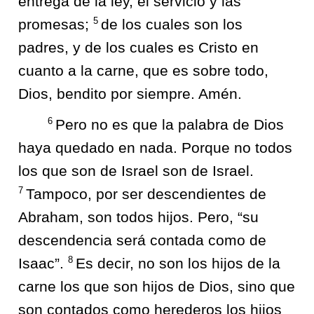
entrega de la ley, el servicio y las
5
promesas;
de los cuales son los
padres, y de los cuales es Cristo en
cuanto a la carne, que es sobre todo,
Dios, bendito por siempre. Amén.
6
Pero no es que la palabra de Dios
haya quedado en nada. Porque no todos
los que son de Israel son de Israel.
7
Tampoco, por ser descendientes de
Abraham, son todos hijos. Pero, “su
descendencia será contada como de
8
Isaac”.
Es decir, no son los hijos de la
carne los que son hijos de Dios, sino que
son contados como herederos los hijos