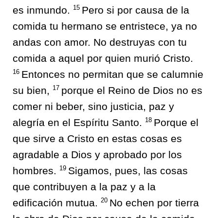
15
es inmundo.
Pero si por causa de la
comida tu hermano se entristece, ya no
andas con amor. No destruyas con tu
comida a aquel por quien murió Cristo.
16
Entonces no permitan que se calumnie
17
su bien,
porque el Reino de Dios no es
comer ni beber, sino justicia, paz y
18
alegría en el Espíritu Santo.
Porque el
que sirve a Cristo en estas cosas es
agradable a Dios y aprobado por los
19
hombres.
Sigamos, pues, las cosas
que contribuyen a la paz y a la
20
edificación mutua.
No echen por tierra