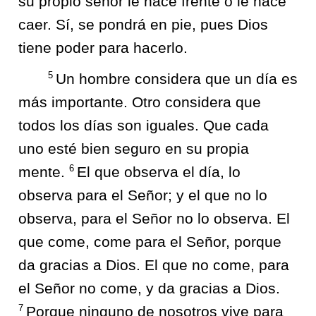
su propio señor le hace frente o le hace
caer. Sí, se pondrá en pie, pues Dios
tiene poder para hacerlo.
5
Un hombre considera que un día es
más importante. Otro considera que
todos los días son iguales. Que cada
uno esté bien seguro en su propia
6
mente.
El que observa el día, lo
observa para el Señor; y el que no lo
observa, para el Señor no lo observa. El
que come, come para el Señor, porque
da gracias a Dios. El que no come, para
el Señor no come, y da gracias a Dios.
7
Porque ninguno de nosotros vive para