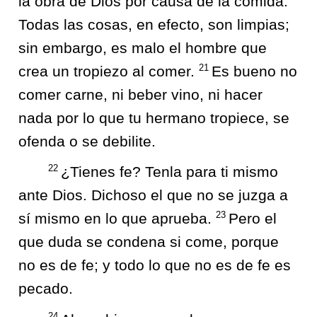
la obra de Dios por causa de la comida.
Todas las cosas, en efecto, son limpias;
sin embargo, es malo el hombre que
21
crea un tropiezo al comer.
Es bueno no
comer carne, ni beber vino, ni hacer
nada por lo que tu hermano tropiece, se
ofenda o se debilite.
22
¿Tienes fe? Tenla para ti mismo
ante Dios. Dichoso el que no se juzga a
23
sí mismo en lo que aprueba.
Pero el
que duda se condena si come, porque
no es de fe; y todo lo que no es de fe es
pecado.
24