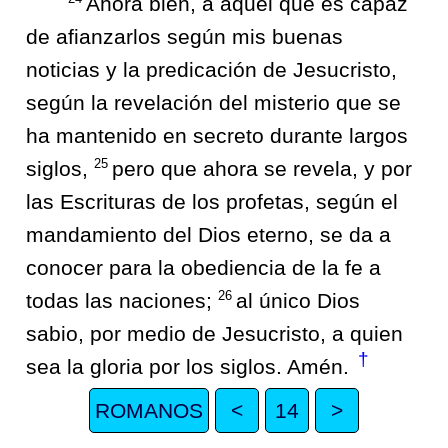
Ahora bien, a aquel que es capaz
de afianzarlos según mis buenas
noticias y la predicación de Jesucristo,
según la revelación del misterio que se
ha mantenido en secreto durante largos
25
siglos,
pero que ahora se revela, y por
las Escrituras de los profetas, según el
mandamiento del Dios eterno, se da a
conocer para la obediencia de la fe a
26
todas las naciones;
al único Dios
sabio, por medio de Jesucristo, a quien
†
sea la gloria por los siglos. Amén.
ROMANOS
<
14
>